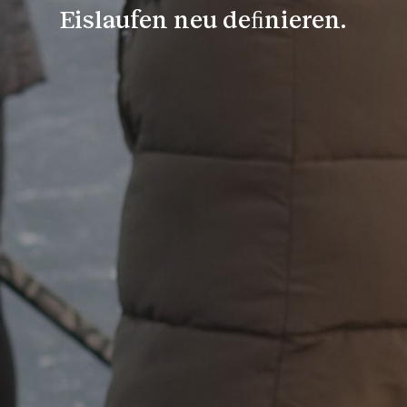
Eislaufen neu deﬁnieren.