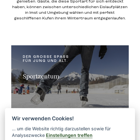
genießen. Gäste, die diese Sportart für sich entdeckt
haben, können zwischen unterschiedlichen Eislaufplätzen
in Imst und Umgebung wählen und mit perfekt
geschliffenen Kufen ihrem Wintertraum entgegenlaufen.
DER GROSSE SPASS
FÜR JUNG UND ALT.
Sportzentum
Wir verwenden Cookies!
Mehr sehen
... um die Website richtig darzustellen sowie für
Analysezwecke
Einstellungen treffen