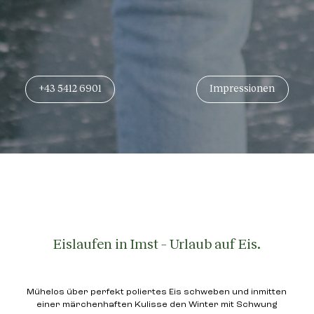
+43 5412 6901
Impressionen
Eislaufen in Imst – Urlaub auf Eis.
Mühelos über perfekt poliertes Eis schweben und inmitten
einer märchenhaften Kulisse den Winter mit Schwung