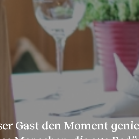
er Gast den Moment genie