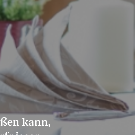
ßen kann,