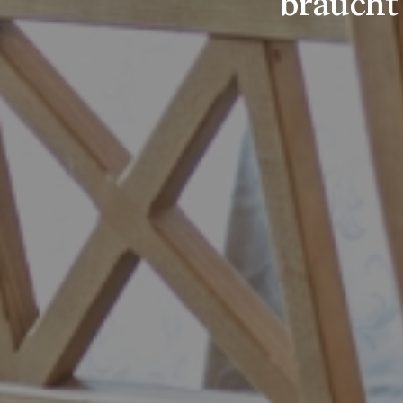
braucht