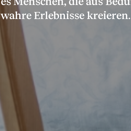
 es Menschen, die aus Bedü
wahre Erlebnisse kreieren.