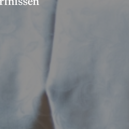
rfnissen