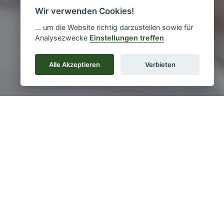
Wir verwenden Cookies!
... um die Website richtig darzustellen sowie für
Analysezwecke
Einstellungen treffen
Impressionen
Alle Akzeptieren
Verbieten
ILDIENST