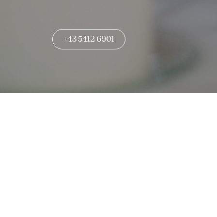
+43 5412 6901
KELLNER